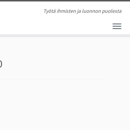
Työtä ihmisten ja luonnon puolesta
0