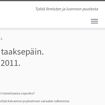
Työtä ihmisten ja luonnon puolesta
11.
a taaksepäin.
.2011.
t toimintaansa sopiviksi?
sittää Kaivannon psykiatrisen sairaalan sulkemista.